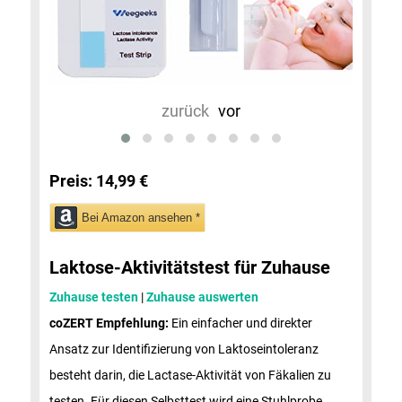
zurück
vor
Preis:
14,99 €
Bei Amazon ansehen *
Laktose-Aktivitätstest für Zuhause
Zuhause testen
|
Zuhause auswerten
coZERT Empfehlung:
Ein einfacher und direkter
Ansatz zur Identifizierung von Laktoseintoleranz
besteht darin, die Lactase-Aktivität von Fäkalien zu
testen. Für diesen Selbsttest wird eine Stuhlprobe