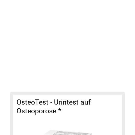
OsteoTest - Urintest auf
Osteoporose
*