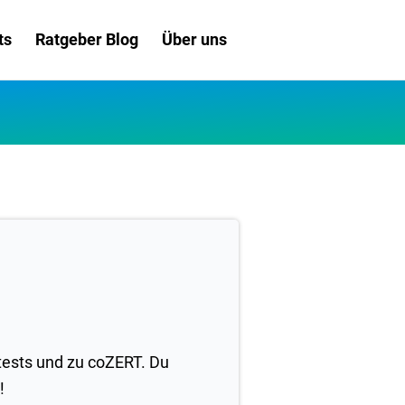
ts
Ratgeber Blog
Über uns
tests und zu coZERT. Du
!