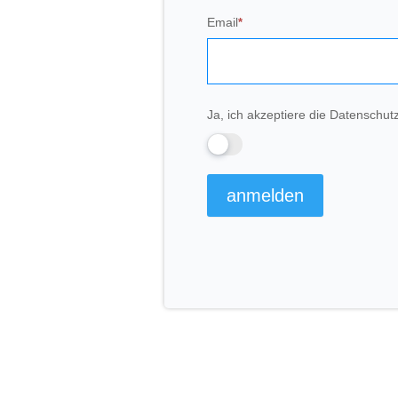
Newsletter
Email
*
Signup
Ja, ich akzeptiere die Datenschu
anmelden