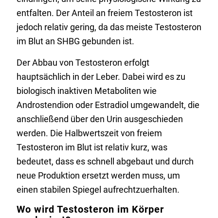
entfalten. Der Anteil an freiem Testosteron ist
jedoch relativ gering, da das meiste Testosteron
im Blut an SHBG gebunden ist.
Der Abbau von Testosteron erfolgt
hauptsächlich in der Leber. Dabei wird es zu
biologisch inaktiven Metaboliten wie
Androstendion oder Estradiol umgewandelt, die
anschließend über den Urin ausgeschieden
werden. Die Halbwertszeit von freiem
Testosteron im Blut ist relativ kurz, was
bedeutet, dass es schnell abgebaut und durch
neue Produktion ersetzt werden muss, um
einen stabilen Spiegel aufrechtzuerhalten.
Wo wird Testosteron im Körper